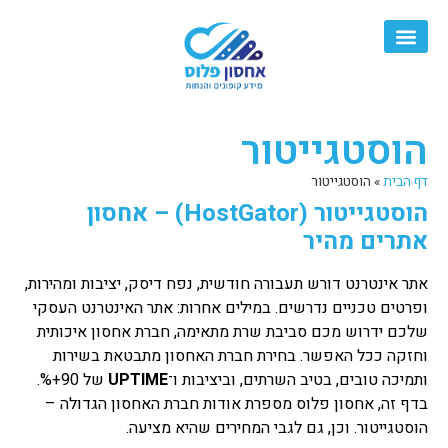
הוסטגייטור
דף הבית
»
הוסטגייטור
הוסטגייטור (HostGator) – אחסון
אתרים מהיר
אתר אינטרנט דורש תעבורה חודשית, נפח דיסק, יציבות ומהירות,
ופרטים טכניים נדרשים. במילים אחרות: אתר האינטרנט העסקי
שלכם ידרוש מכם סביבת שרת מתאימה, חברת אחסון איכותית
וחזקה ככל האפשר. בחירת חברת האחסון מתבטאת בשירות
ותמיכה טובים, בטיב השרתים, וביציבות ו־
UPTIME
של 90+%.
בדף זה, אחסון פלוס מספרת אודות חברת האחסון הגדולה –
הוסטגייטור. וכן, גם לגבי המחירים שהיא מציעה.