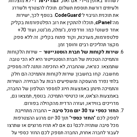
לשחזור באופן מיידי. אם זאת, "
המדיניות
" די לא מוצלחת
ולעיתים דורשת תוספת תשלום. תוכלו להצטרף ולשדרג
את תוכנית הגיבוי ל־
CodeGuard
. בנוסף לכך, ישירות
מה־
cPanel
, תוכלו להתקין את רוב הפלטפורמות בקליק
אחד פשוט! כמו: וורדפרס, ג'ומלה, מג'נטו, ועוד 70+
פלטפורמות, מערכות, וקוד פתוח בקליק. זה ללא ספק
מקצר תהליכים רבים וחוסך זמן.
שירות לקוחות של חברת הוסטגייטור
– שירות הלקוחות
והתמיכה הטכנית של חברת הוסטגייטור היא לא הכי טובה
שתמצאו. כנראה, שהחברה, לא החכימה ונתנה לזה מספיק
מחשבה. קחו בחשבון: שירות לקוחות והתמיכה הם חלק
בלתי נפרד מהעסקה ומשפיעים רבות על הבחירה. השירות
והתמיכה תינתן באמצעות חיוג למספר הטלפון של החברה,
באמצעות הצ'אט, או כרטיסי התמיכה. בנוסף, תמצאו גם,
מדריכים בווידאו, ועזרה הדדית מהקהילה בפורום.
החזר כספי עד 30 יום מכל סיבה –
החברה מתחייבת
לספק לכם "
החזר כספי
" תוך 30 יום מרגע ההצטרפות
מכל סיבה שתהיה לכם! גם אם לא תהיו מרוצים או שתרצו
לעבור לחברה אחרת, החברה תספק לכם החזר כספי על