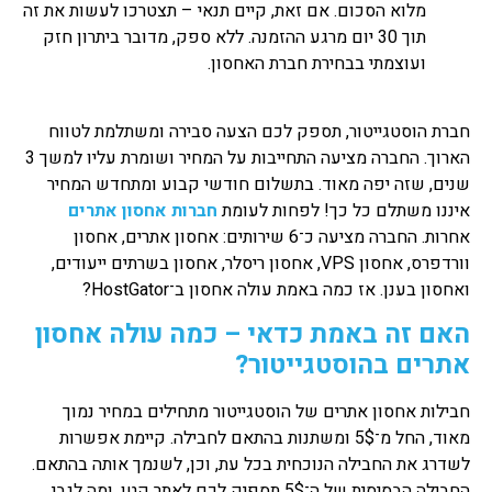
מלוא הסכום. אם זאת, קיים תנאי – תצטרכו לעשות את זה
תוך 30 יום מרגע ההזמנה. ללא ספק, מדובר ביתרון חזק
ועוצמתי בבחירת חברת האחסון.
חברת הוסטגייטור, תספק לכם הצעה סבירה ומשתלמת לטווח
הארוך. החברה מציעה התחייבות על המחיר ושומרת עליו למשך 3
שנים, שזה יפה מאוד. בתשלום חודשי קבוע ומתחדש המחיר
איננו משתלם כל כך! לפחות לעומת
חברות אחסון אתרים
אחרות. החברה מציעה כ־6 שירותים: אחסון אתרים, אחסון
וורדפרס, אחסון VPS, אחסון ריסלר, אחסון בשרתים ייעודים,
ואחסון בענן. אז כמה באמת עולה אחסון ב־HostGator?
האם זה באמת כדאי – כמה עולה אחסון
אתרים בהוסטגייטור?
חבילות אחסון אתרים של הוסטגייטור מתחילים במחיר נמוך
מאוד, החל מ־5$ ומשתנות בהתאם לחבילה. קיימת אפשרות
לשדרג את החבילה הנוכחית בכל עת, וכן, לשנמך אותה בהתאם.
החבילה הבסיסית של ה־5$ תספיק לכם לאתר קטן. ומה לגבי