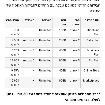
חבילות אחרות? לפניכם טבלה עם מחירים לחבילות האחסון של
החברה:
שם החבילה
מס'
נפח
תעבורה
מעבדים
סה"כ מחיר
אתרים
אחסון
Hatchling
1 אתרים
10GB
Unlimited
–
3.75$
Plan
לחודש
Baby Plan
2 אתרים
20GB
Unlimited
2 מעבדים
4.50$
לחודש
Business
3 אתרים
40GB
Unlimited
3 מעבדים
6.25$
Plan
לחודש
Pro Plan
5 אתרים
100GB
Unlimited
5 מעבדים
13.95$
לחודש
Online Store
1 אתרים
40GB
Unlimited
–
9.95%
לחודש
Marketplace
1 אתרים
100GB
Unlimited
–
12.95$
לחודש
*בכל החבילות תינתן אופציה להחזר כספי עד 30 יום – ניתן
לשלם בכרטיס אשראי