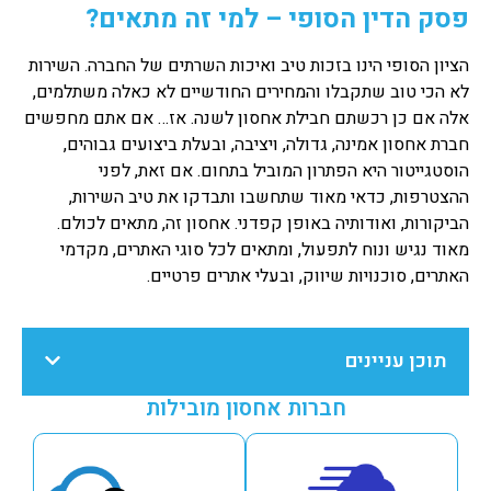
פסק הדין הסופי – למי זה מתאים?
הציון הסופי הינו בזכות טיב ואיכות השרתים של החברה. השירות
לא הכי טוב שתקבלו והמחירים החודשיים לא כאלה משתלמים,
אלה אם כן רכשתם חבילת אחסון לשנה. אז… אם אתם מחפשים
חברת אחסון אמינה, גדולה, ויציבה, ובעלת ביצועים גבוהים,
הוסטגייטור היא הפתרון המוביל בתחום. אם זאת, לפני
ההצטרפות, כדאי מאוד שתחשבו ותבדקו את טיב השירות,
הביקורות, ואודותיה באופן קפדני. אחסון זה, מתאים לכולם.
מאוד נגיש ונוח לתפעול, ומתאים לכל סוגי האתרים, מקדמי
האתרים, סוכנויות שיווק, ובעלי אתרים פרטיים.
תוכן עניינים
חברות אחסון מובילות